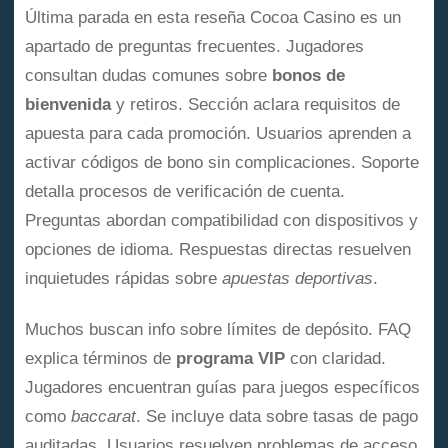
Última parada en esta reseña Cocoa Casino es un
apartado de preguntas frecuentes. Jugadores
consultan dudas comunes sobre
bonos de
bienvenida
y retiros. Sección aclara requisitos de
apuesta para cada promoción. Usuarios aprenden a
activar códigos de bono sin complicaciones. Soporte
detalla procesos de verificación de cuenta.
Preguntas abordan compatibilidad con dispositivos y
opciones de idioma. Respuestas directas resuelven
inquietudes rápidas sobre
apuestas deportivas
.
Muchos buscan info sobre límites de depósito. FAQ
explica términos de
programa VIP
con claridad.
Jugadores encuentran guías para juegos específicos
como
baccarat
. Se incluye data sobre tasas de pago
auditadas. Usuarios resuelven problemas de acceso