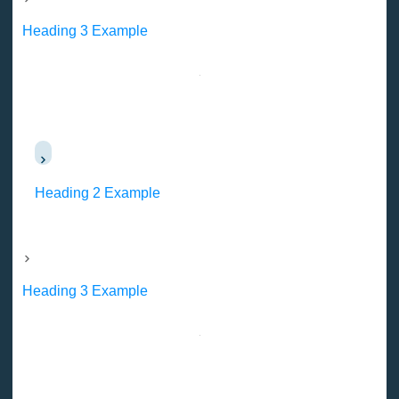
Heading 3 Example
Heading 2 Example
Heading 3 Example