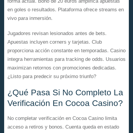
forma actual. Bono de 20 euros amplifica apuestas
en goles o resultados. Plataforma ofrece streams en
vivo para inmersión.
Jugadores revisan lesionados antes de bets.
Apuestas incluyen corners y tarjetas. Club
proporciona acción constante en temporadas. Casino
integra herramientas para tracking de odds. Usuarios
maximizan retornos con promociones dedicadas.
¿Listo para predecir su próximo triunfo?
¿Qué Pasa Si No Completo La
Verificación En Cocoa Casino?
No completar verificación en Cocoa Casino limita
acceso a retiros y bonos. Cuenta queda en estado