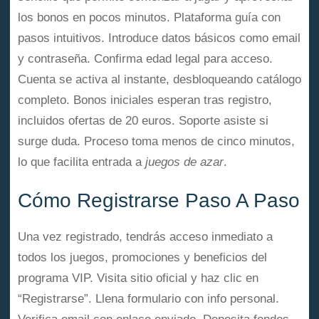
los bonos en pocos minutos. Plataforma guía con
pasos intuitivos. Introduce datos básicos como email
y contraseña. Confirma edad legal para acceso.
Cuenta se activa al instante, desbloqueando catálogo
completo. Bonos iniciales esperan tras registro,
incluidos ofertas de 20 euros. Soporte asiste si
surge duda. Proceso toma menos de cinco minutos,
lo que facilita entrada a
juegos de azar
.
Cómo Registrarse Paso A Paso
Una vez registrado, tendrás acceso inmediato a
todos los juegos, promociones y beneficios del
programa VIP. Visita sitio oficial y haz clic en
“Registrarse”. Llena formulario con info personal.