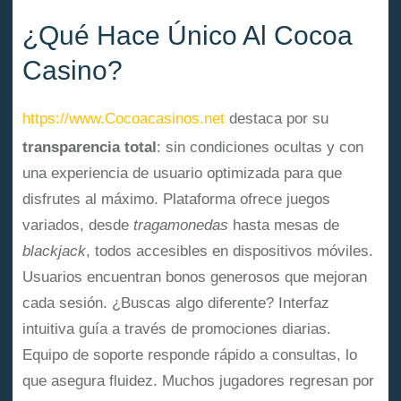
¿Qué Hace Único Al Cocoa
Casino?
https://www.Cocoacasinos.net
destaca por su
transparencia total
: sin condiciones ocultas y con
una experiencia de usuario optimizada para que
disfrutes al máximo. Plataforma ofrece juegos
variados, desde
tragamonedas
hasta mesas de
blackjack
, todos accesibles en dispositivos móviles.
Usuarios encuentran bonos generosos que mejoran
cada sesión. ¿Buscas algo diferente? Interfaz
intuitiva guía a través de promociones diarias.
Equipo de soporte responde rápido a consultas, lo
que asegura fluidez. Muchos jugadores regresan por