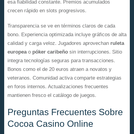
esa fiabilidad constante. Premios acumulados
crecen rápido en slots progresivos.
Transparencia se ve en términos claros de cada
bono. Experiencia optimizada incluye gráficos de alta
calidad y carga veloz. Jugadores aprovechan
ruleta
europea
o
póker caribeño
sin interrupciones. Sitio
integra tecnologías seguras para transacciones.
Bonos como el de 20 euros atraen a novatos y
veteranos. Comunidad activa comparte estrategias
en foros internos. Actualizaciones frecuentes
mantienen fresco el catálogo de juegos.
Preguntas Frecuentes Sobre
Cocoa Casino Online