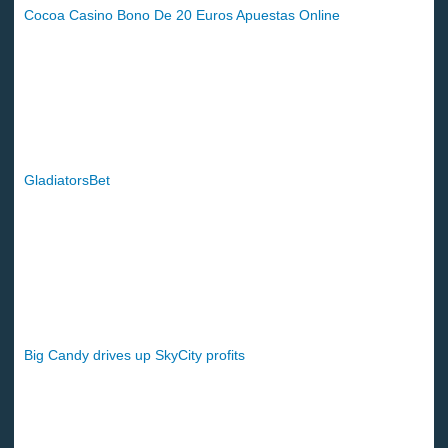
Cocoa Casino Bono De 20 Euros Apuestas Online
GladiatorsBet
Big Candy drives up SkyCity profits