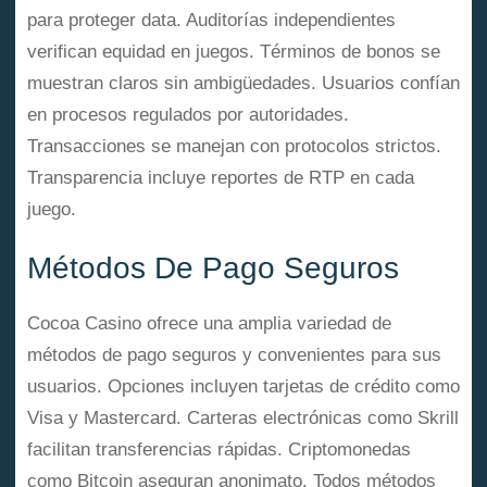
para proteger data. Auditorías independientes
verifican equidad en juegos. Términos de bonos se
muestran claros sin ambigüedades. Usuarios confían
en procesos regulados por autoridades.
Transacciones se manejan con protocolos strictos.
Transparencia incluye reportes de RTP en cada
juego.
Métodos De Pago Seguros
Cocoa Casino ofrece una amplia variedad de
métodos de pago seguros y convenientes para sus
usuarios. Opciones incluyen tarjetas de crédito como
Visa y Mastercard. Carteras electrónicas como Skrill
facilitan transferencias rápidas. Criptomonedas
como Bitcoin aseguran anonimato. Todos métodos