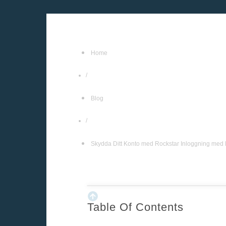
Home
/
Blog
/
Skydda Ditt Konto med Rockstar Inloggning med
Table Of Contents