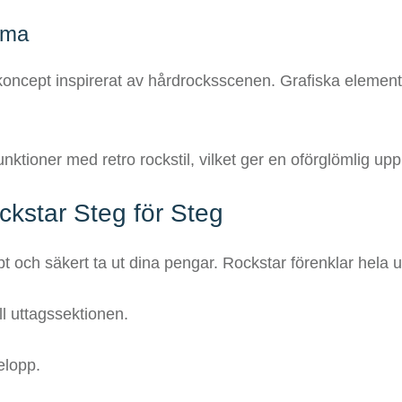
ema
nkoncept inspirerat av hårdrocksscenen. Grafiska eleme
tioner med retro rockstil, vilket ger en oförglömlig upp
kstar Steg för Steg
bbt och säkert ta ut dina pengar. Rockstar förenklar hela
ll uttagssektionen.
elopp.