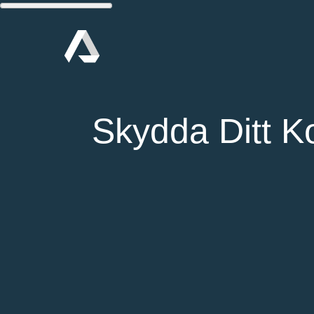
Skydda Ditt K