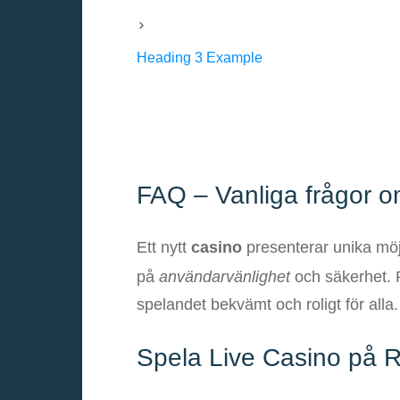
Heading 3 Example
FAQ – Vanliga frågor 
Ett nytt
casino
presenterar unika möj
på
användarvänlighet
och säkerhet. 
spelandet bekvämt och roligt för alla.
Spela Live Casino på R