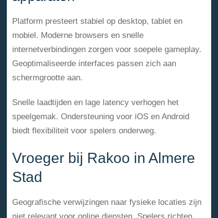
Platform presteert stabiel op desktop, tablet en
mobiel. Moderne browsers en snelle
internetverbindingen zorgen voor soepele gameplay.
Geoptimaliseerde interfaces passen zich aan
schermgrootte aan.
Snelle laadtijden en lage latency verhogen het
speelgemak. Ondersteuning voor iOS en Android
biedt flexibiliteit voor spelers onderweg.
Vroeger bij Rakoo in Almere
Stad
Geografische verwijzingen naar fysieke locaties zijn
niet relevant voor online diensten. Spelers richten