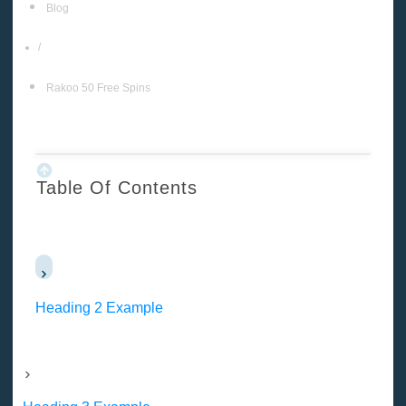
Blog
/
Rakoo 50 Free Spins
Table Of Contents
Heading 2 Example