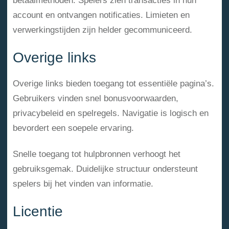
betaalmethoden. Spelers zien transacties in hun
account en ontvangen notificaties. Limieten en
verwerkingstijden zijn helder gecommuniceerd.
Overige links
Overige links bieden toegang tot essentiële pagina’s.
Gebruikers vinden snel bonusvoorwaarden,
privacybeleid en spelregels. Navigatie is logisch en
bevordert een soepele ervaring.
Snelle toegang tot hulpbronnen verhoogt het
gebruiksgemak. Duidelijke structuur ondersteunt
spelers bij het vinden van informatie.
Licentie