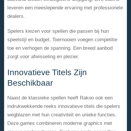
leveren een meeslepende ervaring met professionele
dealers.
Spelers kiezen voor spellen die passen bij hun
speelstijl en budget. Toernooien voegen competitie
toe en verhogen de spanning. Een breed aanbod
zorgt voor afwisseling en plezier.
Innovatieve Titels Zijn
Beschikbaar
Naast de klassieke spellen heeft Rakoo ook een
indrukwekkende reeks innovatieve titels die spelers
wegblazen met hun creativiteit en unieke functies.
Deze games combineren moderne graphics met