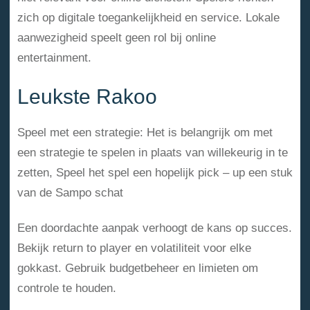
zich op digitale toegankelijkheid en service. Lokale
aanwezigheid speelt geen rol bij online
entertainment.
Leukste Rakoo
Speel met een strategie: Het is belangrijk om met
een strategie te spelen in plaats van willekeurig in te
zetten, Speel het spel een hopelijk pick – up een stuk
van de Sampo schat
Een doordachte aanpak verhoogt de kans op succes.
Bekijk return to player en volatiliteit voor elke
gokkast. Gebruik budgetbeheer en limieten om
controle te houden.