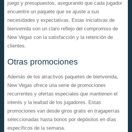
juego y presupuestos, asegurando que cada jugador
encuentre un paquete que se ajuste a sus
necesidades y expectativas. Estas iniciativas de
bienvenida son un claro reflejo del compromiso de
New Vegas con la satisfacción y la retención de
clientes.
Otras promociones
Además de los atractivos paquetes de bienvenida,
New Vegas ofrece una serie de promociones
recurrentes y ofertas especiales que mantienen el
interés y la lealtad de los jugadores. Estas
promociones van desde giros gratis en tragaperras
seleccionadas hasta bonos por depósitos en días
específicos de la semana.