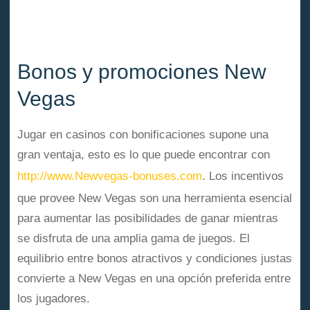
Bonos y promociones New
Vegas
Jugar en casinos con bonificaciones supone una
gran ventaja, esto es lo que puede encontrar con
http://www.Newvegas-bonuses.com
. Los incentivos
que provee New Vegas son una herramienta esencial
para aumentar las posibilidades de ganar mientras
se disfruta de una amplia gama de juegos. El
equilibrio entre bonos atractivos y condiciones justas
convierte a New Vegas en una opción preferida entre
los jugadores.