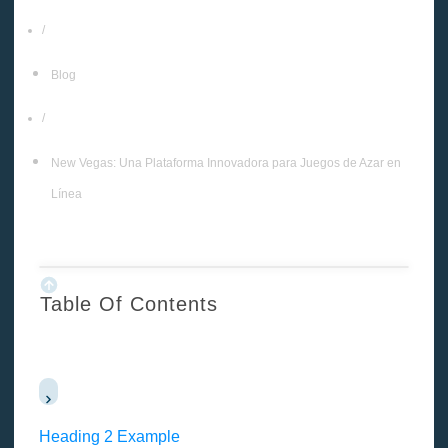
/
Blog
/
New Vegas: Una Plataforma Innovadora para Juegos de Azar en
Línea
Table Of Contents
Heading 2 Example