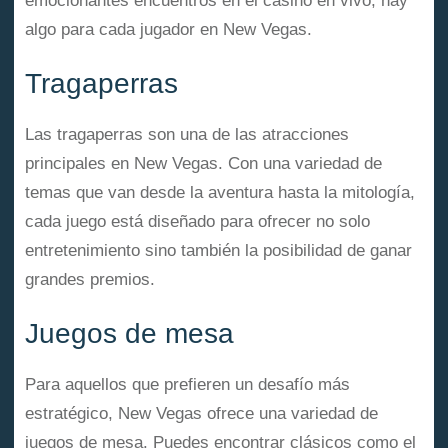
emocionantes encuentros en el casino en vivo, hay
algo para cada jugador en New Vegas.
Tragaperras
Las tragaperras son una de las atracciones
principales en New Vegas. Con una variedad de
temas que van desde la aventura hasta la mitología,
cada juego está diseñado para ofrecer no solo
entretenimiento sino también la posibilidad de ganar
grandes premios.
Juegos de mesa
Para aquellos que prefieren un desafío más
estratégico, New Vegas ofrece una variedad de
juegos de mesa. Puedes encontrar clásicos como el