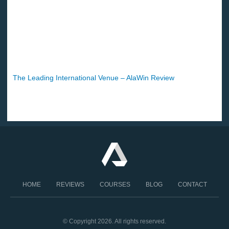
The Leading International Venue – AlaWin Review
HOME
REVIEWS
COURSES
BLOG
CONTACT
© Copyright
2026
. All rights reserved.