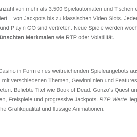
 Anzahl von mehr als 3.500 Spielautomaten und Tischen
riert – von Jackpots bis zu klassischen Video Slots. Jeder
 und Play’n GO sind vertreten. Neue Spiele werden wöche
ünschten Merkmalen
wie RTP oder Volatilität.
asino in Form eines weitreichenden Spieleangebots aus 
 mit verschiedenen Themen, Gewinnlinien und Features
eten. Beliebte Titel wie Book of Dead, Gonzo’s Quest u
en, Freispiele und progressive Jackpots.
RTP-Werte
lie
ohe Grafikqualität und flüssige Animationen.