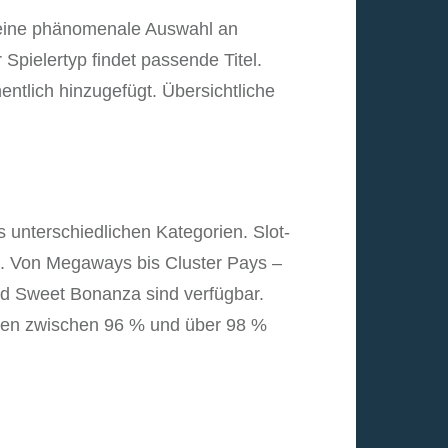
 eine phänomenale Auswahl an
 Spielertyp findet passende Titel.
ntlich hinzugefügt. Übersichtliche
unterschiedlichen Kategorien. Slot-
. Von Megaways bis Cluster Pays –
nd Sweet Bonanza sind verfügbar.
gen zwischen 96 % und über 98 %