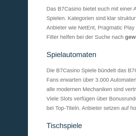
Das B7Casino bietet euch mit einer
Spielen. Kategorien sind klar struktu
Anbieter wie NetEnt, Pragmatic Play
Filter helfen bei der Suche nach
gew
Spielautomaten
Die B7Casino Spiele bündelt das B7C
Fans erwarten über 3.000 Automaten
alle modernen Mechaniken sind vertr
Viele Slots verfügen über Bonusrund
bei Top-Titeln. Anbieter setzen auf h
Tischspiele