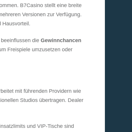
kommen. B7Casino stellt eine breite
 mehreren Versionen zur Verfügung.
 Hausvorteil.
 beeinflussen die
Gewinnchancen
, um Freispiele umzusetzen oder
eitet mit führenden Providern wie
onellen Studios übertragen. Dealer
nsatzlimits und VIP-Tische sind