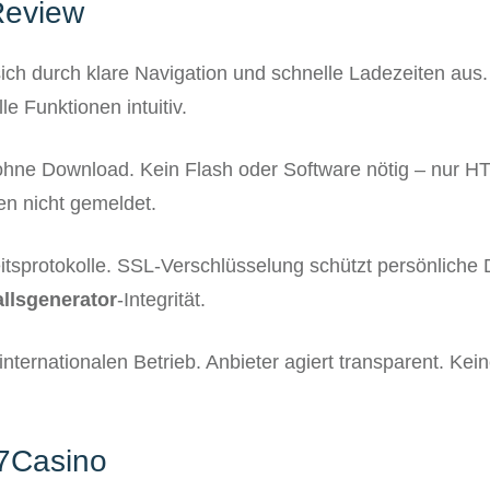
Review
ich durch klare Navigation und schnelle Ladezeiten aus.
le Funktionen intuitiv.
r ohne Download. Kein Flash oder Software nötig – nur H
en nicht gemeldet.
tsprotokolle. SSL-Verschlüsselung schützt persönliche
allsgenerator
-Integrität.
ternationalen Betrieb. Anbieter agiert transparent. Ke
7Casino