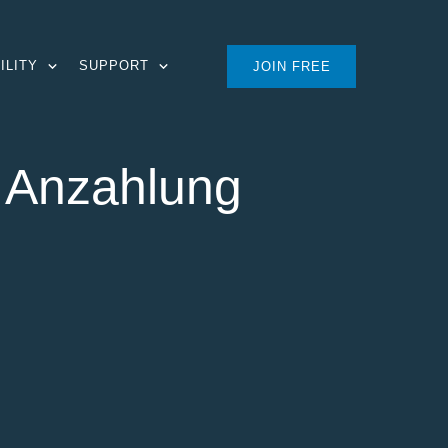
ILITY
SUPPORT
JOIN FREE
 Anzahlung