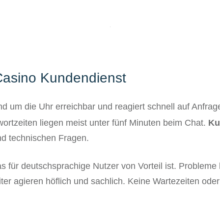
asino Kundendienst
nd um die Uhr erreichbar und reagiert schnell auf Anfra
ortzeiten liegen meist unter fünf Minuten beim Chat.
Ku
d technischen Fragen.
s für deutschsprachige Nutzer von Vorteil ist. Probleme
eiter agieren höflich und sachlich. Keine Wartezeiten o