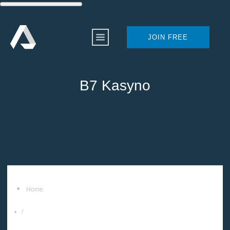
JOIN FREE
B7 Kasyno
Home
/