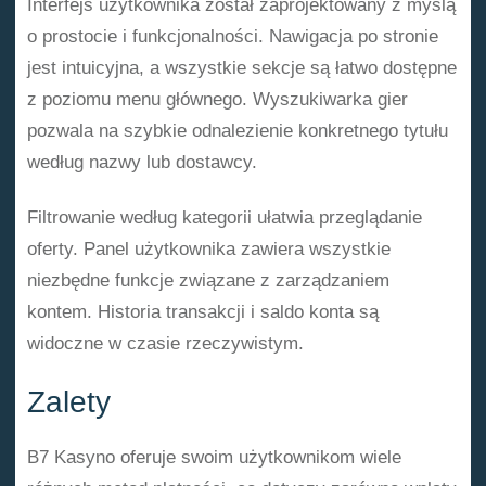
Interfejs użytkownika został zaprojektowany z myślą
o prostocie i funkcjonalności. Nawigacja po stronie
jest intuicyjna, a wszystkie sekcje są łatwo dostępne
z poziomu menu głównego. Wyszukiwarka gier
pozwala na szybkie odnalezienie konkretnego tytułu
według nazwy lub dostawcy.
Filtrowanie według kategorii ułatwia przeglądanie
oferty. Panel użytkownika zawiera wszystkie
niezbędne funkcje związane z zarządzaniem
kontem. Historia transakcji i saldo konta są
widoczne w czasie rzeczywistym.
Zalety
B7 Kasyno oferuje swoim użytkownikom wiele