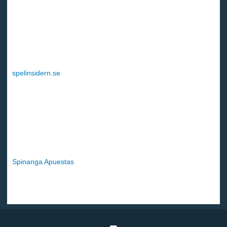
spelinsidern.se
Spinanga Apuestas