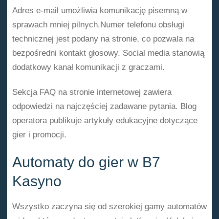
Adres e-mail umożliwia komunikację pisemną w
sprawach mniej pilnych.Numer telefonu obsługi
technicznej jest podany na stronie, co pozwala na
bezpośredni kontakt głosowy. Social media stanowią
dodatkowy kanał komunikacji z graczami.
Sekcja FAQ na stronie internetowej zawiera
odpowiedzi na najczęściej zadawane pytania. Blog
operatora publikuje artykuły edukacyjne dotyczące
gier i promocji.
Automaty do gier w B7
Kasyno
Wszystko zaczyna się od szerokiej gamy automatów