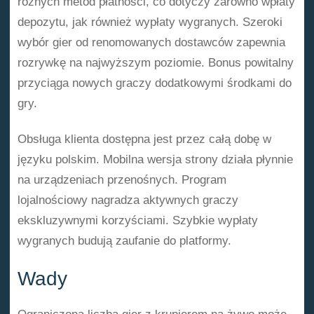
różnych metod płatności, co dotyczy zarówno wpłaty
depozytu, jak również wypłaty wygranych. Szeroki
wybór gier od renomowanych dostawców zapewnia
rozrywkę na najwyższym poziomie. Bonus powitalny
przyciąga nowych graczy dodatkowymi środkami do
gry.
Obsługa klienta dostępna jest przez całą dobę w
języku polskim. Mobilna wersja strony działa płynnie
na urządzeniach przenośnych. Program
lojalnościowy nagradza aktywnych graczy
ekskluzywnymi korzyściami. Szybkie wypłaty
wygranych budują zaufanie do platformy.
Wady