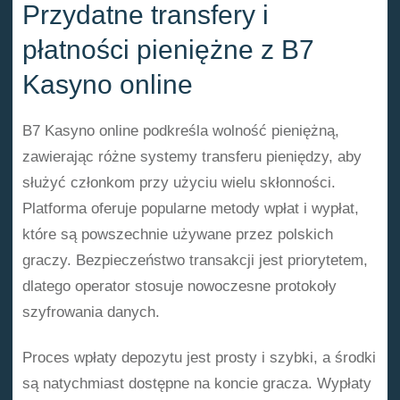
Przydatne transfery i
płatności pieniężne z B7
Kasyno online
B7 Kasyno online podkreśla wolność pieniężną,
zawierając różne systemy transferu pieniędzy, aby
służyć członkom przy użyciu wielu skłonności.
Platforma oferuje popularne metody wpłat i wypłat,
które są powszechnie używane przez polskich
graczy. Bezpieczeństwo transakcji jest priorytetem,
dlatego operator stosuje nowoczesne protokoły
szyfrowania danych.
Proces wpłaty depozytu jest prosty i szybki, a środki
są natychmiast dostępne na koncie gracza. Wypłaty